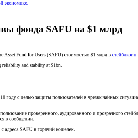
ой экономике.
ивы фонда SAFU на $1 млрд
e Asset Fund for Users (SAFU) стоимостью $1 млрд в
стейблкоин
g reliability and stability at $1bn.
018 году с целью защиты пользователей в чрезвычайных ситуаци
льзование проверенного, аудированного и прозрачного стейбл
ся в сообщении.
) с адреса SAFU в горячий кошелек.