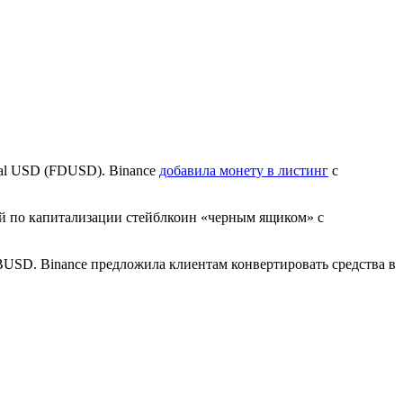
ital USD (FDUSD). Binance
добавила монету в листинг
с
й по капитализации стейблкоин «черным ящиком» с
BUSD. Binance предложила клиентам конвертировать средства в