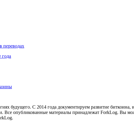
в переводах
 года
лкоины
иях будущего. С 2014 года документируем развитие биткоина, 
и.
Все опубликованные материалы принадлежат ForkLog. Вы мож
rkLog.