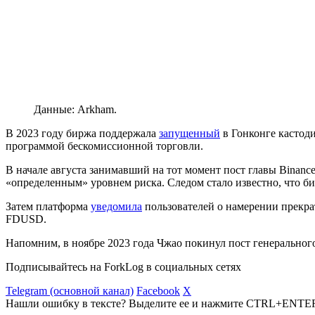
Данные: Arkham.
В 2023 году биржа поддержала
запущенный
в Гонконге кастоди
программой бескомиссионной торговли.
В начале августа занимавший на тот момент пост главы Binan
«определенным» уровнем риска. Следом стало известно, что б
Затем платформа
уведомила
пользователей о намерении прекра
FDUSD.
Напомним, в ноябре 2023 года Чжао покинул пост генеральног
Подписывайтесь на ForkLog в социальных сетях
Telegram (основной канал)
Facebook
X
Нашли ошибку в тексте? Выделите ее и нажмите CTRL+ENTE