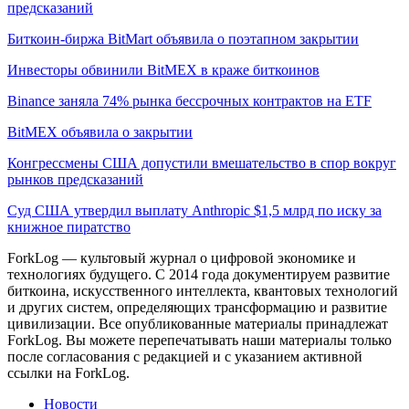
предсказаний
Биткоин-биржа BitMart объявила о поэтапном закрытии
Инвесторы обвинили BitMEX в краже биткоинов
Binance заняла 74% рынка бессрочных контрактов на ETF
BitMEX объявила о закрытии
Конгрессмены США допустили вмешательство в спор вокруг
рынков предсказаний
Суд США утвердил выплату Anthropic $1,5 млрд по иску за
книжное пиратство
ForkLog — культовый журнал о цифровой экономике и
технологиях будущего. С 2014 года документируем развитие
биткоина, искусственного интеллекта, квантовых технологий
и других систем, определяющих трансформацию и развитие
цивилизации.
Все опубликованные материалы принадлежат
ForkLog. Вы можете перепечатывать наши материалы только
после согласования с редакцией и с указанием активной
ссылки на ForkLog.
Новости