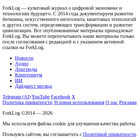
ForkLog — культовый журнал о цифровой экономике и
технологиях будущего. С 2014 года документируем развитие
биткоина, искусственного интеллекта, квантовых технологий
и других систем, определяющих трансформацию и развитие
цивилизации.
Все опубликованные материалы принадлежат
ForkLog. Вы можете перепечатывать наши материалы только
после согласования с редакцией и с указанием активной
ссылки на ForkLog.
Новости
Аудио
Лонгриды
Крипториум
ИИ
Дайджест месяца
Telegram (AI)
YouTube
Facebook
X
Политика приватности
Условия использования
О нас
Реклама
ForkLog ©2014 — 2026
Мы используем файлы cookie для улучшения качества работы.
Пользуясь сайтом, вы соглашаетесь с
Политикой приватности
.