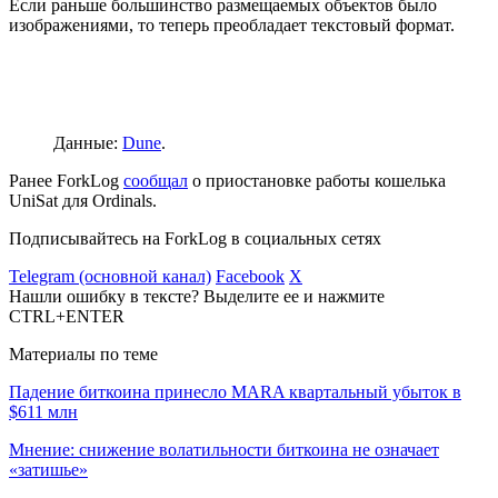
Если раньше большинство размещаемых объектов было
изображениями, то теперь преобладает текстовый формат.
Данные:
Dune
.
Ранее ForkLog
сообщал
о приостановке работы кошелька
UniSat для Ordinals.
Подписывайтесь на ForkLog в социальных сетях
Telegram (основной канал)
Facebook
X
Нашли ошибку в тексте? Выделите ее и нажмите
CTRL+ENTER
Материалы по теме
Падение биткоина принесло MARA квартальный убыток в
$611 млн
Мнение: снижение волатильности биткоина не означает
«затишье»