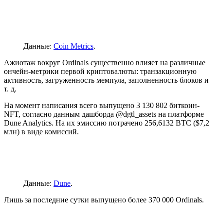
Данные:
Coin Metrics
.
Ажиотаж вокруг Ordinals существенно влияет на различные
ончейн-метрики первой криптовалюты: транзакционную
активность, загруженность мемпула, заполненность блоков и
т. д.
На момент написания всего выпущено 3 130 802 биткоин-
NFT, согласно данным дашборда @dgtl_assets на платформе
Dune Analytics. На их эмиссию потрачено 256,6132 BTC ($7,2
млн) в виде комиссий.
Данные:
Dune
.
Лишь за последние сутки выпущено более 370 000 Ordinals.