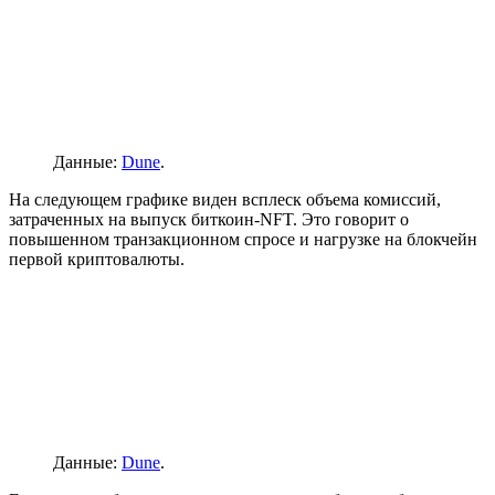
Данные:
Dune
.
На следующем графике виден всплеск объема комиссий,
затраченных на выпуск биткоин-NFT. Это говорит о
повышенном транзакционном спросе и нагрузке на блокчейн
первой криптовалюты.
Данные:
Dune
.