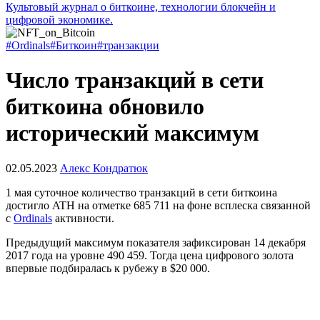
Культовый журнал о биткоине, технологии блокчейн и
цифровой экономике.
#Ordinals
#Биткоин
#транзакции
Число транзакций в сети
биткоина обновило
исторический максимум
02.05.2023
Алекс Кондратюк
1 мая суточное количество транзакций в сети биткоина
достигло
ATH
на отметке 685 711 на фоне всплеска связанной
с
Ordinals
активности.
Предыдущий максимум показателя зафиксирован 14 декабря
2017 года на уровне 490 459. Тогда цена цифрового золота
впервые подбиралась к рубежу в $20 000.