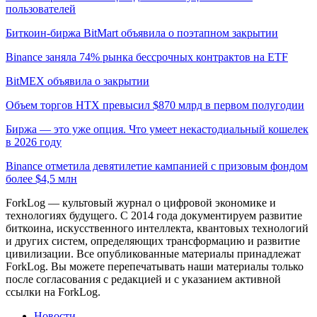
пользователей
Биткоин-биржа BitMart объявила о поэтапном закрытии
Binance заняла 74% рынка бессрочных контрактов на ETF
BitMEX объявила о закрытии
Объем торгов HTX превысил $870 млрд в первом полугодии
Биржа — это уже опция. Что умеет некастодиальный кошелек
в 2026 году
Binance отметила девятилетие кампанией с призовым фондом
более $4,5 млн
ForkLog — культовый журнал о цифровой экономике и
технологиях будущего. С 2014 года документируем развитие
биткоина, искусственного интеллекта, квантовых технологий
и других систем, определяющих трансформацию и развитие
цивилизации.
Все опубликованные материалы принадлежат
ForkLog. Вы можете перепечатывать наши материалы только
после согласования с редакцией и с указанием активной
ссылки на ForkLog.
Новости