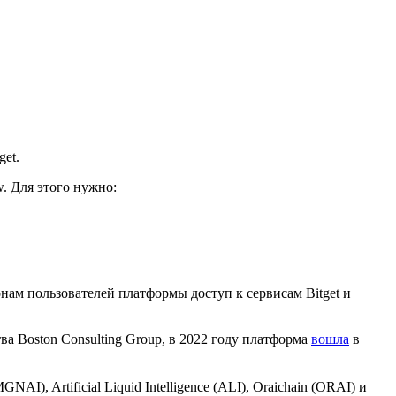
get.
. Для этого нужно:
ам пользователей платформы доступ к сервисам Bitget и
а Boston Consulting Group, в 2022 году платформа
вошла
в
I), Artificial Liquid Intelligence (ALI), Oraichain (ORAI) и