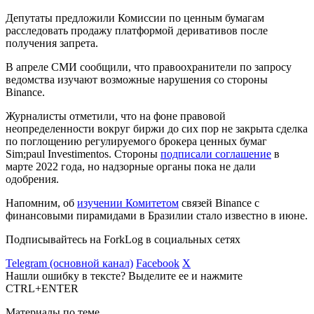
Депутаты предложили Комиссии по ценным бумагам
расследовать продажу платформой деривативов после
получения запрета.
В апреле СМИ сообщили, что правоохранители по запросу
ведомства изучают возможные нарушения со стороны
Binance.
Журналисты отметили, что на фоне правовой
неопределенности вокруг биржи до сих пор не закрыта сделка
по поглощению регулируемого брокера ценных бумаг
Sim;paul Investimentos. Стороны
подписали соглашение
в
марте 2022 года, но надзорные органы пока не дали
одобрения.
Напомним, об
изучении Комитетом
связей Binance с
финансовыми пирамидами в Бразилии стало известно в июне.
Подписывайтесь на ForkLog в социальных сетях
Telegram (основной канал)
Facebook
X
Нашли ошибку в тексте? Выделите ее и нажмите
CTRL+ENTER
Материалы по теме