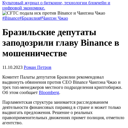
Культовый журнал о биткоине, технологии блокчейн и
цифровой экономике.
#Binance
#Бразилия
#Чанпэн Чжао
Бразильские депутаты
заподозрили главу Binance в
мошенничестве
11.10.2023
Роман Петров
Комитет Палаты депутатов Бразилии рекомендовал
выдвинуть обвинения против CEO Binance Чанпэна Чжао и
трех топ-менеджеров местного подразделения криптобиржи.
Об этом сообщает
Bloomberg
.
Парламентская структура занимается расследованием
деятельности финансовых пирамид в стране и может только
выдвигать предложения. Решение о реальных
правоприменительных движениях примет полиция, отметило
агентство.