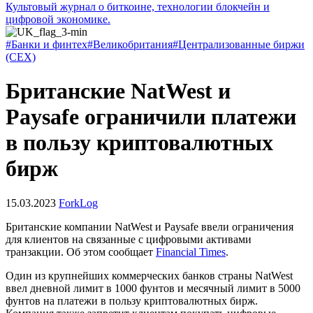
Культовый журнал о биткоине, технологии блокчейн и
цифровой экономике.
#Банки и финтех
#Великобритания
#Централизованные биржи
(CEX)
Британские NatWest и
Paysafe ограничили платежи
в пользу криптовалютных
бирж
15.03.2023
ForkLog
Британские компании NatWest и Paysafe ввели ограничения
для клиентов на связанные с цифровыми активами
транзакции. Об этом сообщает
Financial Times
.
Один из крупнейших коммерческих банков страны NatWest
ввел дневной лимит в 1000 фунтов и месячный лимит в 5000
фунтов на платежи в пользу криптовалютных бирж.