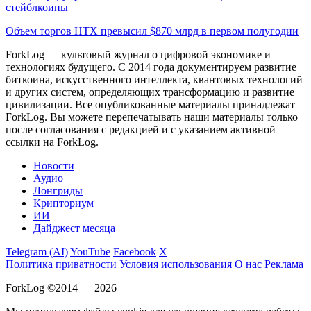
стейблкоины
Объем торгов HTX превысил $870 млрд в первом полугодии
ForkLog — культовый журнал о цифровой экономике и
технологиях будущего. С 2014 года документируем развитие
биткоина, искусственного интеллекта, квантовых технологий
и других систем, определяющих трансформацию и развитие
цивилизации.
Все опубликованные материалы принадлежат
ForkLog. Вы можете перепечатывать наши материалы только
после согласования с редакцией и с указанием активной
ссылки на ForkLog.
Новости
Аудио
Лонгриды
Крипториум
ИИ
Дайджест месяца
Telegram (AI)
YouTube
Facebook
X
Политика приватности
Условия использования
О нас
Реклама
ForkLog ©2014 — 2026