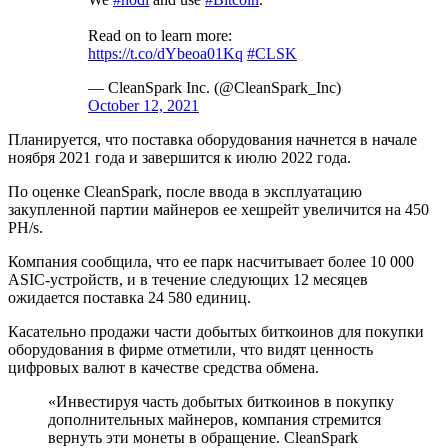
Read on to learn more:
https://t.co/dYbeoa01Kq
#CLSK
— CleanSpark Inc. (@CleanSpark_Inc)
October 12, 2021
Планируется, что поставка оборудования начнется в начале
ноября 2021 года и завершится к июлю 2022 года.
По оценке CleanSpark, после ввода в эксплуатацию
закупленной партии майнеров ее хешрейт увеличится на 450
PH/s.
Компания сообщила, что ее парк насчитывает более 10 000
ASIC-устройств, и в течение следующих 12 месяцев
ожидается поставка 24 580 единиц.
Касательно продажи части добытых биткоинов для покупки
оборудования в фирме отметили, что видят ценность
цифровых валют в качестве средства обмена.
«Инвестируя часть добытых биткоинов в покупку
дополнительных майнеров, компания стремится
вернуть эти монеты в обращение. CleanSpark