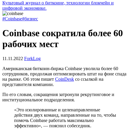
Культовый журнал о биткоине, технологии блокчейн и
цифровой экономике.
#Coinbase
#бизнес
Coinbase сократила более 60
рабочих мест
11.11.2022
ForkLog
Американская биткоин-биржа Coinbase уволила более 60
сотрудников, продолжая оптимизировать штат на фоне спада
на рынке. Об этом пишет
CoinDesk
со ссылкой на
представителя компании.
По его словам, сокращения затронули рекрутинговое и
институциональное подразделения.
«Это изолированные и целенаправленные
действия двух команд, направленные на то, чтобы
помочь Coinbase работать максимально
эффективно», — пояснил собеседник.