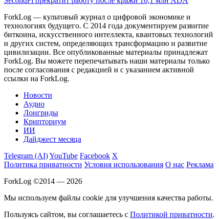
SecondFi прекратит работу после кражи 16,1 млн ADA
ForkLog — культовый журнал о цифровой экономике и
технологиях будущего. С 2014 года документируем развитие
биткоина, искусственного интеллекта, квантовых технологий
и других систем, определяющих трансформацию и развитие
цивилизации.
Все опубликованные материалы принадлежат
ForkLog. Вы можете перепечатывать наши материалы только
после согласования с редакцией и с указанием активной
ссылки на ForkLog.
Новости
Аудио
Лонгриды
Крипториум
ИИ
Дайджест месяца
Telegram (AI)
YouTube
Facebook
X
Политика приватности
Условия использования
О нас
Реклама
ForkLog ©2014 — 2026
Мы используем файлы cookie для улучшения качества работы.
Пользуясь сайтом, вы соглашаетесь с
Политикой приватности
.