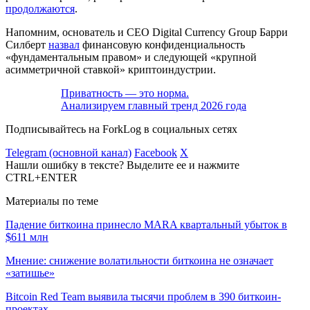
продолжаются
.
Напомним, основатель и CEO Digital Currency Group Барри
Силберт
назвал
финансовую конфиденциальность
«фундаментальным правом» и следующей «крупной
асимметричной ставкой» криптоиндустрии.
Приватность — это норма.
Анализируем главный тренд 2026 года
Подписывайтесь на ForkLog в социальных сетях
Telegram (основной канал)
Facebook
X
Нашли ошибку в тексте? Выделите ее и нажмите
CTRL+ENTER
Материалы по теме
Падение биткоина принесло MARA квартальный убыток в
$611 млн
Мнение: снижение волатильности биткоина не означает
«затишье»
Bitcoin Red Team выявила тысячи проблем в 390 биткоин-
проектах