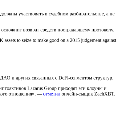
должны участвовать в судебном разбирательстве, а не
 осложнит возврат средств пострадавшему протоколу.
 assets to seize to make good on a 2015 judgement against
 ДАО и других связанных с DeFi-сегментом структур.
иптоактивов Lazarus Group приходят эти клоуны и
акого отношения», —
отметил
ончейн-сыщик ZachXBT.