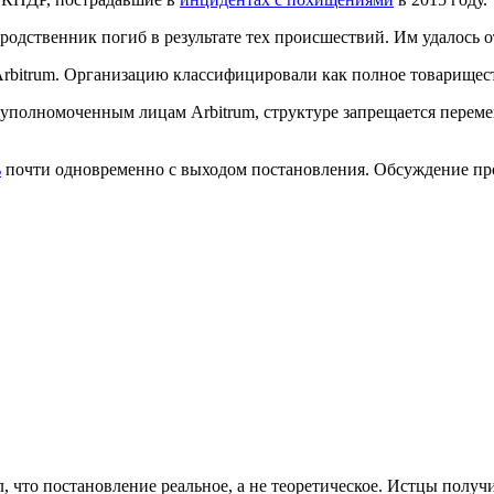
дственник погиб в результате тех происшествий. Им удалось от
rbitrum. Организацию классифицировали как полное товарищес
 уполномоченным лицам Arbitrum, структуре запрещается перем
ь
почти одновременно с выходом постановления. Обсуждение прод
, что постановление реальное, а не теоретическое. Истцы полу