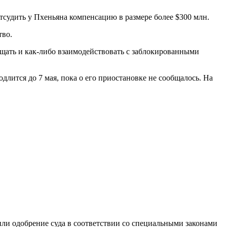
судить у Пхеньяна компенсацию в размере более $300 млн.
тво.
ещать и как-либо взаимодействовать с заблокированными
лится до 7 мая, пока о его приостановке не сообщалось. На
чили одобрение суда в соответствии со специальными законами