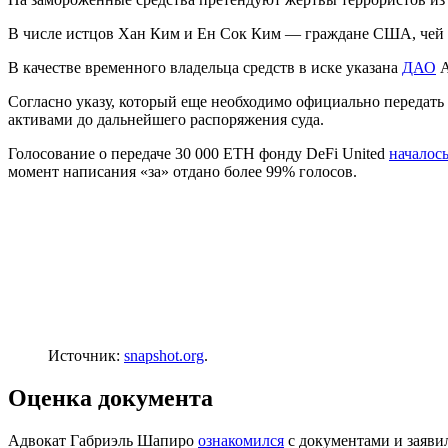
В числе истцов Хан Ким и Ен Сок Ким — граждане США, чей ро
В качестве временного владельца средств в иске указана
ДАО
A
Согласно указу, который еще необходимо официально передать
активами до дальнейшего распоряжения суда.
Голосование о передаче 30 000 ETH фонду DeFi United
началос
момент написания «за» отдано более 99% голосов.
Источник:
snapshot.org
.
Оценка документа
Адвокат Габриэль Шапиро
ознакомился
с документами и заявил