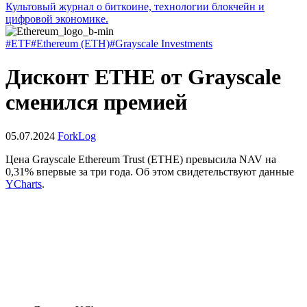
Культовый журнал о биткоине, технологии блокчейн и
цифровой экономике.
#ETF
#Ethereum (ETH)
#Grayscale Investments
Дисконт ETHE от Grayscale
сменился премией
05.07.2024
ForkLog
Цена Grayscale Ethereum Trust (ETHE) превысила
NAV
на
0,31% впервые за три года. Об этом свидетельствуют данные
YCharts
.