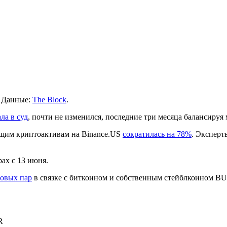
 Данные:
The Block
.
ла в суд
, почти не изменился, последние три месяца балансиру
ущим криптоактивам на Binance.US
сократилась на 78%
. Эксперт
ах с 13 июня.
говых пар
в связке с биткоином и собственным стейблкоином BU
R