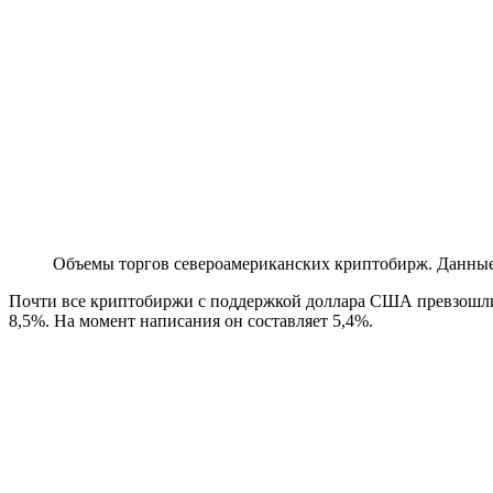
Объемы торгов североамериканских криптобирж. Данны
Почти все криптобиржи с поддержкой доллара США превзошли п
8,5%. На момент написания он составляет 5,4%.