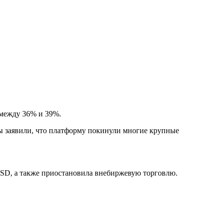
я между 36% и 39%.
ы заявили, что платформу покинули многие крупные
SD, а также приостановила внебиржевую торговлю.