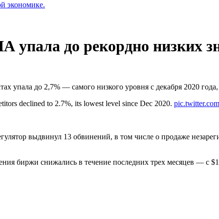
ой экономике.
А упала до рекордно низких з
х упала до 2,7% — самого низкого уровня с декабря 2020 года,
titors declined to 2.7%, its lowest level since Dec 2020.
pic.twitter.
егулятор выдвинул 13 обвинений, в том числе о продаже незаре
ния биржи снижались в течение последних трех месяцев — с $17,