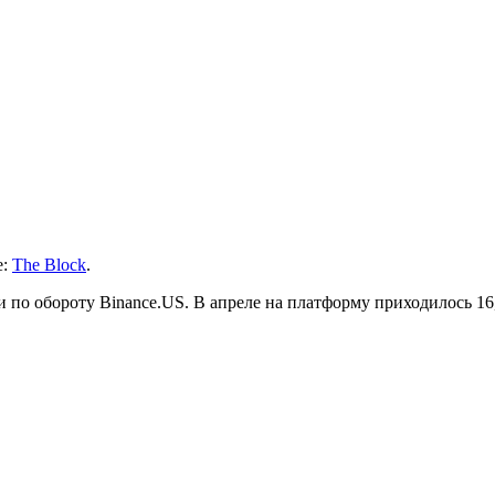
е:
The Block
.
о обороту Binance.US. В апреле на платформу приходилось 16,1