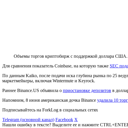
Объемы торгов криптобирж с поддержкой доллара США.
Для сравнения показатель Coinbase, на которую также
SEC пода
По данным Kaiko, после подачи иска глубина рынка по 25 вед
маркетмейкеры, включая Wintermute и Keyrock.
Раннее Binance.US объявила о
приостановке депозитов
в доллар
Напомним, 8 июня американская дочка Binance
удалила 10 тор
Подписывайтесь на ForkLog в социальных сетях
Telegram (основной канал)
Facebook
X
Нашли ошибку в тексте? Выделите ее и нажмите CTRL+ENTE