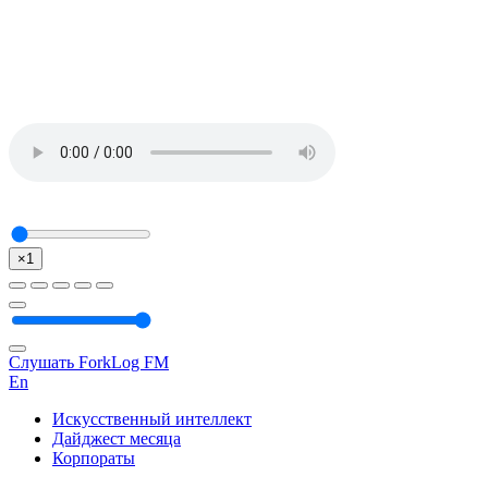
×1
Слушать ForkLog FM
En
Искусственный интеллект
Дайджест месяца
Корпораты