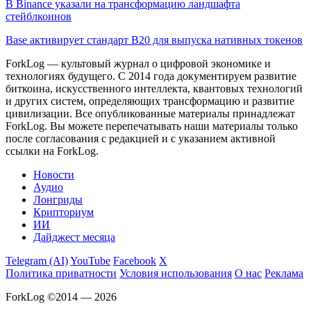
В Binance указали на трансформацию ландшафта
стейблкоинов
Base активирует стандарт B20 для выпуска нативных токенов
ForkLog — культовый журнал о цифровой экономике и
технологиях будущего. С 2014 года документируем развитие
биткоина, искусственного интеллекта, квантовых технологий
и других систем, определяющих трансформацию и развитие
цивилизации.
Все опубликованные материалы принадлежат
ForkLog. Вы можете перепечатывать наши материалы только
после согласования с редакцией и с указанием активной
ссылки на ForkLog.
Новости
Аудио
Лонгриды
Крипториум
ИИ
Дайджест месяца
Telegram (AI)
YouTube
Facebook
X
Политика приватности
Условия использования
О нас
Реклама
ForkLog ©2014 — 2026