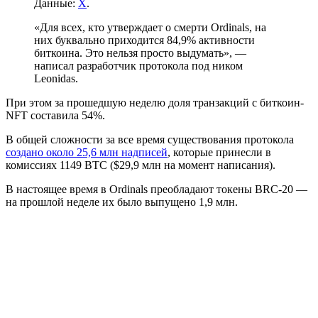
Данные:
X
.
«Для всех, кто утверждает о смерти Ordinals, на
них буквально приходится 84,9% активности
биткоина. Это нельзя просто выдумать», —
написал разработчик протокола под ником
Leonidas.
При этом за прошедшую неделю доля транзакций с биткоин-
NFT составила 54%.
В общей сложности за все время существования протокола
создано около 25,6 млн надписей
, которые принесли в
комиссиях 1149 BTC ($29,9 млн на момент написания).
В настоящее время в Ordinals преобладают токены BRC-20 —
на прошлой неделе их было выпущено 1,9 млн.