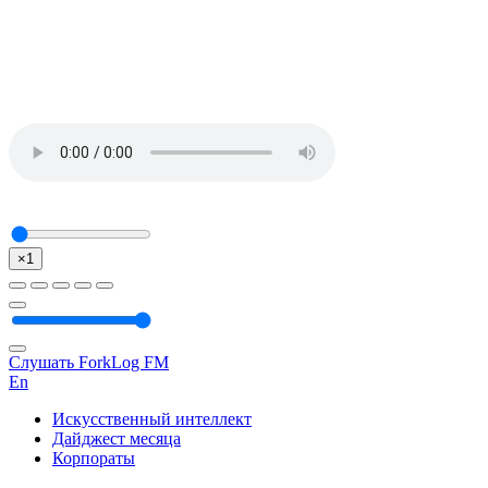
×1
Слушать ForkLog FM
En
Искусственный интеллект
Дайджест месяца
Корпораты