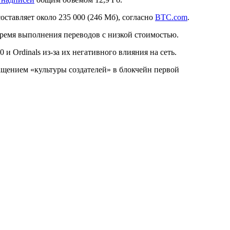
ставляет около 235 000 (246 Мб), согласно
BTC.com
.
время выполнения переводов с низкой стоимостью.
и Ordinals из-за их негативного влияния на сеть.
ащением «культуры создателей» в блокчейн первой