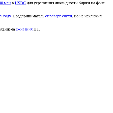
00 млн
в
USDC
для укрепления ликвидности биржи на фоне
9 году
. Предприниматель
опроверг слухи
, но не исключил
еханизма
сжигания
HT.