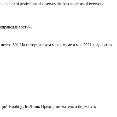
 matter of justice but also serves the best interests of everyone
 справедливости».
л почти 6%. На историческом максимуме в мае 2021 года актив
кций Huobi у Ли Линя. Предприниматель и биржа это