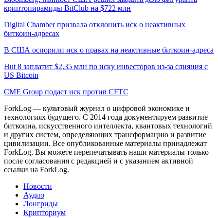
криптопирамиды BitClub на $722 млн
Digital Chamber призвала отклонить иск о неактивных
биткоин-адресах
В США оспорили иск о правах на неактивные биткоин-адреса
Hut 8 заплатит $2,35 млн по иску инвесторов из-за слияния с
US Bitcoin
CME Group подаст иск против CFTC
ForkLog — культовый журнал о цифровой экономике и
технологиях будущего. С 2014 года документируем развитие
биткоина, искусственного интеллекта, квантовых технологий
и других систем, определяющих трансформацию и развитие
цивилизации.
Все опубликованные материалы принадлежат
ForkLog. Вы можете перепечатывать наши материалы только
после согласования с редакцией и с указанием активной
ссылки на ForkLog.
Новости
Аудио
Лонгриды
Крипториум