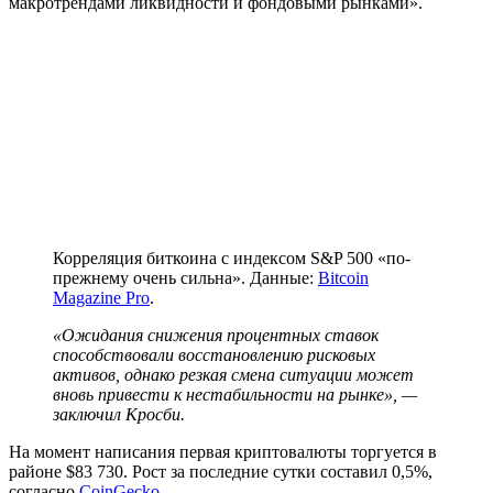
макротрендами ликвидности и фондовыми рынками».
Корреляция биткоина с индексом S&P 500 «по-
прежнему очень сильна». Данные:
Bitcoin
Magazine Pro
.
«Ожидания снижения процентных ставок
способствовали восстановлению рисковых
активов, однако резкая смена ситуации может
вновь привести к нестабильности на рынке», —
заключил Кросби.
На момент написания первая криптовалюты торгуется в
районе $83 730. Рост за последние сутки составил 0,5%,
согласно
CoinGecko
.