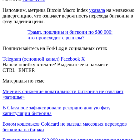
Напомним, метрика Bitcoin Macro Index
указала
на медвежью
дивергенцию, что означает вероятность перехода биткоина в
фазу падения цены.
Трамп, пошлины и биткоин по $80 000:
что происходит с рынком?
Подписывайтесь на ForkLog в социальных сетях
Telegram (основной канал)
Facebook
X
Нашли ошибку в тексте? Выделите ее и нажмите
CTRL+ENTER
Материалы по теме
Мнение: снижение волатильности биткоина не означает
«затишье»
В Glassnode зафиксировали рекордно долгую фазу
капитуляции биткоина
Взлом кошельков Coldcard не вызвал массовых переводов
биткоина на биржи