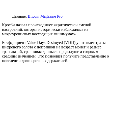
Данные:
Bitcoin Magazine Pro
.
Кросби назвал происходящее «критической сменой
настроений, которая исторически наблюдалась на
макроуровневых восходящих минимумах».
Коэффициент Value Days Destroyed (VDD) учитывает траты
цифрового золота с поправкой на возраст монет и размер
транзакций, сравнивая данные с предыдущим годовым
средним значением. Это позволяет получить представление о
поведении долгосрочных держателей.