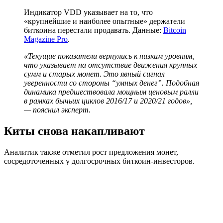
Индикатор VDD указывает на то, что
«крупнейшие и наиболее опытные» держатели
биткоина перестали продавать. Данные:
Bitcoin
Magazine Pro
.
«Текущие показатели вернулись к низким уровням,
что указывает на отсутствие движения крупных
сумм и старых монет. Это явный сигнал
уверенности со стороны “умных денег”. Подобная
динамика предшествовала мощным ценовым ралли
в рамках бычьих циклов 2016/17 и 2020/21 годов»,
— пояснил эксперт.
Киты снова накапливают
Аналитик также отметил рост предложения монет,
сосредоточенных у долгосрочных биткоин-инвесторов.