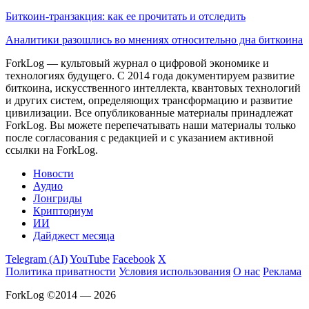
Биткоин-транзакция: как ее прочитать и отследить
Аналитики разошлись во мнениях относительно дна биткоина
ForkLog — культовый журнал о цифровой экономике и
технологиях будущего. С 2014 года документируем развитие
биткоина, искусственного интеллекта, квантовых технологий
и других систем, определяющих трансформацию и развитие
цивилизации.
Все опубликованные материалы принадлежат
ForkLog. Вы можете перепечатывать наши материалы только
после согласования с редакцией и с указанием активной
ссылки на ForkLog.
Новости
Аудио
Лонгриды
Крипториум
ИИ
Дайджест месяца
Telegram (AI)
YouTube
Facebook
X
Политика приватности
Условия использования
О нас
Реклама
ForkLog ©2014 — 2026