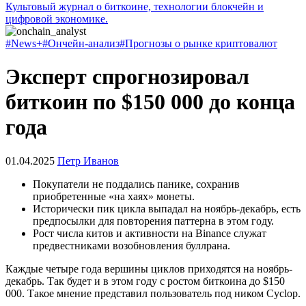
Культовый журнал о биткоине, технологии блокчейн и
цифровой экономике.
#News+
#Ончейн-анализ
#Прогнозы о рынке криптовалют
Эксперт спрогнозировал
биткоин по $150 000 до конца
года
01.04.2025
Петр Иванов
Покупатели не поддались панике, сохранив
приобретенные «на хаях» монеты.
Исторически пик цикла выпадал на ноябрь-декабрь, есть
предпосылки для повторения паттерна в этом году.
Рост числа китов и активности на Binance служат
предвестниками возобновления буллрана.
Каждые четыре года вершины циклов приходятся на ноябрь-
декабрь. Так будет и в этом году с ростом биткоина до $150
000. Такое мнение представил пользователь под ником Cyclop.