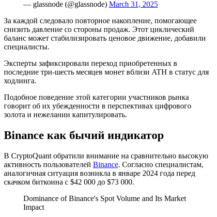
— glassnode (@glassnode)
March 31, 2025
За каждой следовало повторное накопление, помогающее
снизить давление со стороны продаж. Этот циклический
баланс может стабилизировать ценовое движение, добавили
специалисты.
Эксперты зафиксировали переход приобретенных в
последние три-шесть месяцев монет вблизи
ATH
в статус для
ходлинга.
Подобное поведение этой категории участников рынка
говорит об их убежденности в перспективах цифрового
золота и нежелании капитулировать.
Binance как бычий индикатор
В CryptoQuant обратили внимание на сравнительно высокую
активность пользователей
Binance
. Согласно специалистам,
аналогичная ситуация возникла в январе 2024 года перед
скачком биткоина с $42 000 до $73 000.
Dominance of Binance's Spot Volume and Its Market
Impact