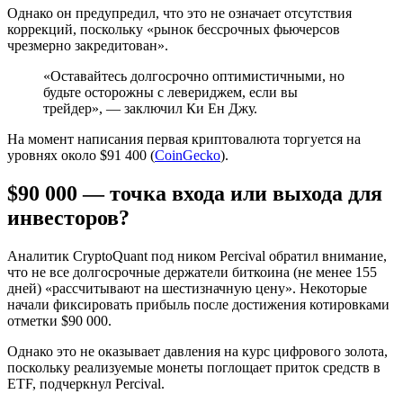
Однако он предупредил, что это не означает отсутствия
коррекций, поскольку «рынок бессрочных фьючерсов
чрезмерно закредитован».
«Оставайтесь долгосрочно оптимистичными, но
будьте осторожны с левериджем, если вы
трейдер», — заключил Ки Ен Джу.
На момент написания первая криптовалюта торгуется на
уровнях около $91 400 (
CoinGecko
).
$90 000 — точка входа или выхода для
инвесторов?
Аналитик CryptoQuant под ником Percival обратил внимание,
что не все долгосрочные держатели биткоина (не менее 155
дней) «рассчитывают на шестизначную цену». Некоторые
начали фиксировать прибыль после достижения котировками
отметки $90 000.
Однако это не оказывает давления на курс цифрового золота,
поскольку реализуемые монеты поглощает приток средств в
ETF, подчеркнул Percival.