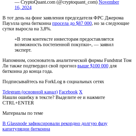
— CryptoQuant.com (@cryptoquant_com)
November
16, 2024
В тот день на фоне заявления председателя
ФРС
Джерома
Пауэлла цена биткоина
просела до $87 000
, но за следующие
сутки выросла на 3,8%.
«В этом контексте инвесторам предоставляется
возможность постепенной покупки», — заявил
эксперт.
Напомним, сооснователь аналитической фирмы Fundstrat Том
Ли также подтвердил свой прогноз
выше $100 000
для
биткоина до конца года.
Подписывайтесь на ForkLog в социальных сетях
Telegram (основной канал)
Facebook
X
Нашли ошибку в тексте? Выделите ее и нажмите
CTRL+ENTER
Материалы по теме
В Glassnode зафиксировали рекордно долгую фазу
капитуляции биткоина