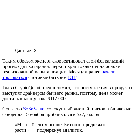
Данные: X.
Таким образом эксперт скорректировал свой февральский
прогноз для котировок первой криптовалюты на основе
реализованной капитализации. Месяцем ранее
начали
торговаться
спотовые биткоин-
ETF
.
Глава CryptoQuant предположил, что поступления в продукты
выступят драйвером бычьего рынка, поэтому цена может
достичь к концу года $112 000.
Согласно
SoSoValue
, совокупный чистый приток в биржевые
фонды на 15 ноября приблизился к $27,5 млрд.
«Мы на бычьем рынке. Биткоин продолжит
расти», — подчеркнул аналитик.