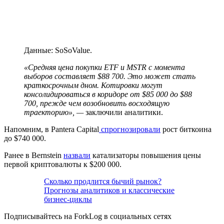
Данные: SoSoValue.
«Средняя цена покупки ETF и MSTR с момента
выборов составляет $88 700. Это может стать
краткосрочным дном. Котировки могут
консолидироваться в коридоре от $85 000 до $88
700, прежде чем возобновить восходящую
траекторию»,
—
заключили аналитики.
Напомним, в Pantera Capital
спрогнозировали
рост биткоина
до $740 000.
Ранее в Bernstein
назвали
катализаторы повышения цены
первой криптовалюты к $200 000.
Сколько продлится бычий рынок?
Прогнозы аналитиков и классические
бизнес-циклы
Подписывайтесь на ForkLog в социальных сетях