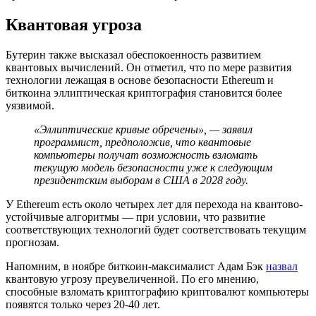
Квантовая угроза
Бутерин также высказал обеспокоенность развитием
квантовых вычислений. Он отметил, что по мере развития
технологии лежащая в основе безопасности Ethereum и
биткоина эллиптическая криптография становится более
уязвимой.
«Эллиптические кривые обречены», — заявил
программист, предположив, что квантовые
компьютеры получат возможность взломать
текущую модель безопасности уже к следующим
президентским выборам в США в 2028 году.
У Ethereum есть около четырех лет для перехода на квантово-
устойчивые алгоритмы — при условии, что развитие
соответствующих технологий будет соответствовать текущим
прогнозам.
Напомним, в ноябре биткоин-максималист Адам Бэк
назвал
квантовую угрозу преувеличенной. По его мнению,
способные взломать криптографию криптовалют компьютеры
появятся только через 20-40 лет.