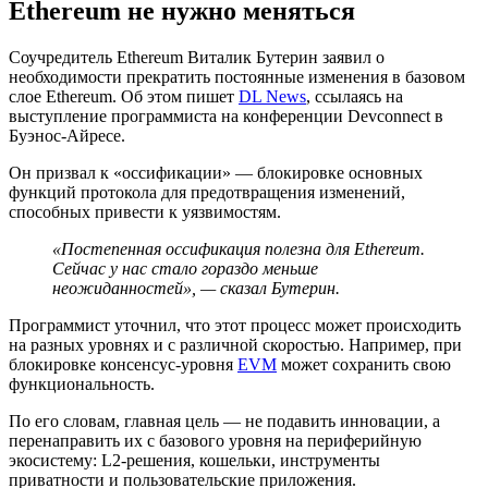
Ethereum не нужно меняться
Соучредитель Ethereum Виталик Бутерин заявил о
необходимости прекратить постоянные изменения в базовом
слое Ethereum. Об этом пишет
DL News
, ссылаясь на
выступление программиста на конференции Devconnect в
Буэнос-Айресе.
Он призвал к «оссификации» — блокировке основных
функций протокола для предотвращения изменений,
способных привести к уязвимостям.
«Постепенная оссификация полезна для Ethereum.
Сейчас у нас стало гораздо меньше
неожиданностей», — сказал Бутерин.
Программист уточнил, что этот процесс может происходить
на разных уровнях и с различной скоростью. Например, при
блокировке консенсус-уровня
EVM
может сохранить свою
функциональность.
По его словам, главная цель — не подавить инновации, а
перенаправить их с базового уровня на периферийную
экосистему: L2-решения, кошельки, инструменты
приватности и пользовательские приложения.