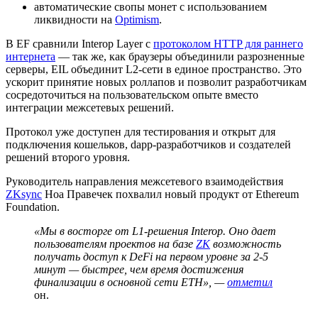
автоматические свопы монет с использованием
ликвидности на
Optimism
.
В EF сравнили Interop Layer с
протоколом HTTP для раннего
интернета
— так же, как браузеры объединили разрозненные
серверы, EIL объединит L2-сети в единое пространство. Это
ускорит принятие новых роллапов и позволит разработчикам
сосредоточиться на пользовательском опыте вместо
интеграции межсетевых решений.
Протокол уже доступен для тестирования и открыт для
подключения кошельков,
dapp
-разработчиков и создателей
решений второго уровня.
Руководитель направления межсетевого взаимодействия
ZKsync
Ноа Правечек похвалил новый продукт от Ethereum
Foundation.
«Мы в восторге от L1-решения Interop. Оно дает
пользователям проектов на базе
ZK
возможность
получать доступ к DeFi на первом уровне за 2-5
минут — быстрее, чем время достижения
финализации в основной сети ETH», —
отметил
он.