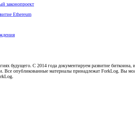
ый законопроект
витие Ethereum
ождения
иях будущего. С 2014 года документируем развитие биткоина, 
и.
Все опубликованные материалы принадлежат ForkLog. Вы мож
rkLog.