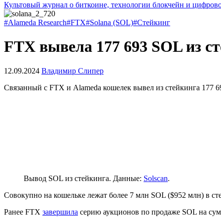
Культовый журнал о биткоине, технологии блокчейн и цифров
#Alameda Research
#FTX
#Solana (SOL)
#Стейкинг
FTX вывела 177 693 SOL из с
12.09.2024
Владимир Слипер
Связанный с FTX и Alameda кошелек вывел из стейкинга 177 6
Вывод SOL из стейкинга. Данные:
Solscan
.
Совокупно на кошельке лежат более 7 млн SOL ($952 млн) в с
Ранее FTX
завершила
серию аукционов по продаже SOL на сум