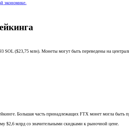
ой экономике.
тейкинга
93 SOL ($23,75 млн). Монеты могут быть переведены на центра
тейкинге. Большая часть принадлежащих FTX монет могла быть 
му $2,6 млрд со значительными скидками к рыночной цене.