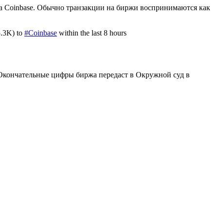
 на Coinbase. Обычно транзакции на биржи воспринимаются как
.3K) to
#Coinbase
within the last 8 hours
Окончательные цифры биржа передаст в Окружной суд в