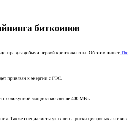
майнинга биткоинов
а-центра для добычи первой криптовалюты. Об этом пишет
The
ет привязан к энергии с ГЭС.
и с совокупной мощностью свыше 400 МВт.
ания. Также специалисты указали на риски цифровых активов