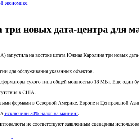
ой экономике.
ила три новых дата-центра для 
GDA) запустила на востоке штата Южная Каролина три новых дат
гии для обслуживания указанных объектов.
нсформаторы сухого типа общей мощностью 18 МВт. Еще один буд
сутствия в США.
овыми фермами в Северной Америке, Европе и Центральной Ази
ША
исключили 30% налог на майнинг
.
криптовалюты не соответствуют заявленным сценариям использов