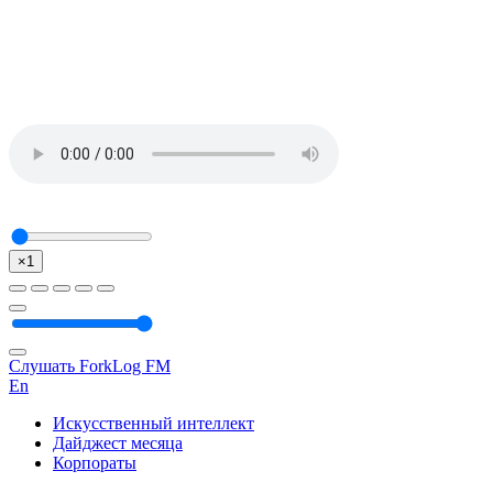
×1
Слушать ForkLog FM
En
Искусственный интеллект
Дайджест месяца
Корпораты