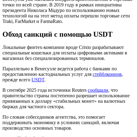
точки по всей стране. В 2019 году в рамках инициативы
президента Николаса Мадуро по использованию новых
технологий на на этот метод оплаты перешли торговые сети
Traki, FarMarket и FarmaRato.
Обход санкций с помощью USDT
Локальные финтех-компании вроде Crixto разрабатывают
специальные кошельки для оплаты цифровыми активами в
магазинах без специализированных терминалов.
Параллельно в Венесуэле ведется работа с банками по
предоставлению кастодиальных услуг для
стейблкоинов
,
прежде всего
USDT
.
В сентябре 2025 года источники Reuters
сообщали
, что
правительство страны постепенно разрешает использование
привязанных к доллару «стабильных монет» на валютных
биржах для частного сектора.
По словам собеседников агентства, это помогает
поддерживать экономику в условиях санкций, включая
производство основных товаров.