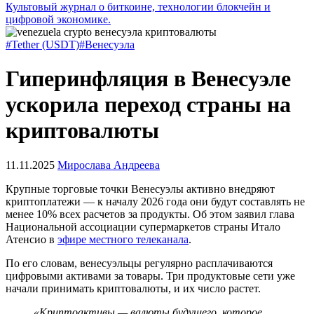
Культовый журнал о биткоине, технологии блокчейн и
цифровой экономике.
#Tether (USDT)
#Венесуэла
Гиперинфляция в Венесуэле
ускорила переход страны на
криптовалюты
11.11.2025
Мирослава Андреева
Крупные торговые точки Венесуэлы активно внедряют
криптоплатежи — к началу 2026 года они будут составлять не
менее 10% всех расчетов за продукты. Об этом заявил глава
Национальной ассоциации супермаркетов страны Итало
Атенсио в
эфире местного телеканала
.
По его словам, венесуэльцы регулярно расплачиваются
цифровыми активами за товары. Три продуктовые сети уже
начали принимать криптовалюты, и их число растет.
«Криптоактивы — валюты будущего, которое