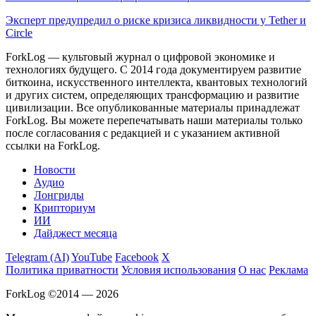
Эксперт предупредил о риске кризиса ликвидности у Tether и
Circle
ForkLog — культовый журнал о цифровой экономике и
технологиях будущего. С 2014 года документируем развитие
биткоина, искусственного интеллекта, квантовых технологий
и других систем, определяющих трансформацию и развитие
цивилизации.
Все опубликованные материалы принадлежат
ForkLog. Вы можете перепечатывать наши материалы только
после согласования с редакцией и с указанием активной
ссылки на ForkLog.
Новости
Аудио
Лонгриды
Крипториум
ИИ
Дайджест месяца
Telegram (AI)
YouTube
Facebook
X
Политика приватности
Условия использования
О нас
Реклама
ForkLog ©2014 — 2026