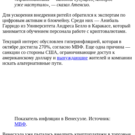
уже наступило», — сказал Атенсио.
Для ускорения внедрения ритейл обратился к экспертам по
цифровым активам и блокчейну. Среди них — Анибаль
Гарридо из Университета Андреса Белло в Каракасе, который
занимается обучением персонала работе с криптовалютами.
Текущий интерес обусловлен гиперинфляцией, которая в
октябре достигла 270%, согласно
МВФ
. Еще одна причина —
санкции со стороны США, ограничивающие доступ к
американскому доллару и
вынуждающие
жителей и компании
искать альтернативные пути.
Показатель инфляции в Венесуэле. Источник:
МВФ
.
Венесуэла уже пыталась внедрить криптоплатежи в торговые