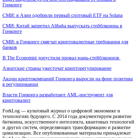
Гонконге
СМИ: в Азии одобрили первый спотовый ETF на Solana
СМИ: Китай запретил Alibaba выпускать стейблкоины в
Гонконге
СМИ: в Гонконге смягчат криптовалютные требования для
банков
В The Economist допустили провал юань-стейблкоинов
Азиатские страны ужесточат крипторегулирование
Акции криптокомпаний Гонконга выросли на фоне позитива
в регулировании
Власти Гонконга разработают AML-инструмент для
криптовалют
ForkLog — культовый журнал о цифровой экономике и
технологиях будущего. С 2014 года документируем развитие
биткоина, искусственного интеллекта, квантовых технологий
и других систем, определяющих трансформацию и развитие
цивилизации.
Все опубликованные материалы принадлежат