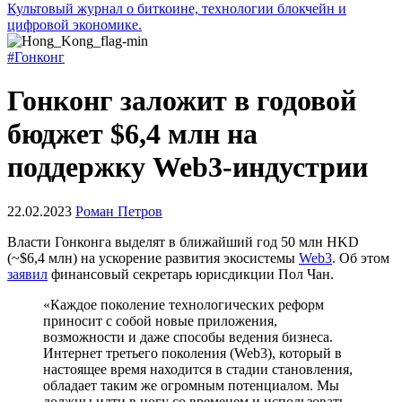
Культовый журнал о биткоине, технологии блокчейн и
цифровой экономике.
#Гонконг
Гонконг заложит в годовой
бюджет $6,4 млн на
поддержку Web3-индустрии
22.02.2023
Роман Петров
Власти Гонконга выделят в ближайший год 50 млн
HKD
(~$6,4 млн) на ускорение развития экосистемы
Web3
. Об этом
заявил
финансовый секретарь юрисдикции Пол Чан.
«Каждое поколение технологических реформ
приносит с собой новые приложения,
возможности и даже способы ведения бизнеса.
Интернет третьего поколения (Web3), который в
настоящее время находится в стадии становления,
обладает таким же огромным потенциалом. Мы
должны идти в ногу со временем и использовать