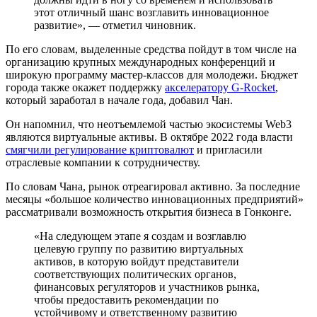
этот отличный шанс возглавить инновационное
развитие», — отметил чиновник.
По его словам, выделенные средства пойдут в том числе на
организацию крупных международных конференций и
широкую программу мастер-классов для молодежи. Бюджет
города также окажет поддержку
акселератору G-Rocket
,
который заработал в начале года, добавил Чан.
Он напомнил, что неотъемлемой частью экосистемы Web3
являются виртуальные активы. В октябре 2022 года власти
смягчили регулирование криптовалют
и пригласили
отраслевые компании к сотрудничеству.
По словам Чана, рынок отреагировал активно. За последние
месяцы «большое количество инновационных предприятий»
рассматривали возможность открытия бизнеса в Гонконге.
«На следующем этапе я создам и возглавлю
целевую группу по развитию виртуальных
активов, в которую войдут представители
соответствующих политических органов,
финансовых регуляторов и участников рынка,
чтобы предоставить рекомендации по
устойчивому и ответственному развитию