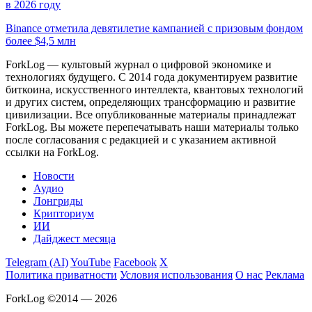
в 2026 году
Binance отметила девятилетие кампанией с призовым фондом
более $4,5 млн
ForkLog — культовый журнал о цифровой экономике и
технологиях будущего. С 2014 года документируем развитие
биткоина, искусственного интеллекта, квантовых технологий
и других систем, определяющих трансформацию и развитие
цивилизации.
Все опубликованные материалы принадлежат
ForkLog. Вы можете перепечатывать наши материалы только
после согласования с редакцией и с указанием активной
ссылки на ForkLog.
Новости
Аудио
Лонгриды
Крипториум
ИИ
Дайджест месяца
Telegram (AI)
YouTube
Facebook
X
Политика приватности
Условия использования
О нас
Реклама
ForkLog ©2014 — 2026