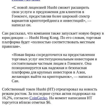
«С новой лицензией Huobi сможет расширить
свои услуги и предложения для клиентов в
Гонконге, предоставляя более широкий спектр
вариантов криптотрейдинга и инвестиций», —
написал он.
Сан рассказал, что компания также запускает новую биржу в
юрисдикции — Huobi Hong Kong. По его словам, торговая
платформа будет «полностью соответствовать местным
правилам».
«Новая биржа сосредоточится на предоставлении
торговых услуг институциональным инвесторам и
состоятельным частным лицам в Гонконге. Она
позиционируется как надежная и безопасная
платформа для крупных инвесторов в Азии,
желающих выйти на крипторынок», — написал
Сан.
Собственный токен Huobi (HT) отреагировал на новость
резким ростом. За последние сутки актив подорожал на
16,2%, согласно
CoinGecko
. На момент написания HT
торгуется вблизи отметки $6.