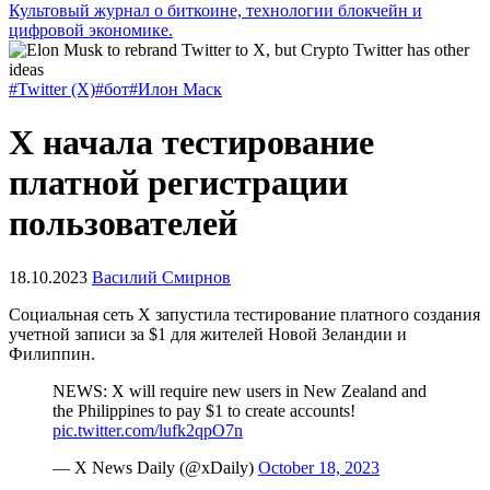
Культовый журнал о биткоине, технологии блокчейн и
цифровой экономике.
#Twitter (X)
#бот
#Илон Маск
Х начала тестирование
платной регистрации
пользователей
18.10.2023
Василий Смирнов
Социальная сеть X запустила тестирование платного создания
учетной записи за $1 для жителей Новой Зеландии и
Филиппин.
NEWS: X will require new users in New Zealand and
the Philippines to pay $1 to create accounts!
pic.twitter.com/lufk2qpO7n
— X News Daily (@xDaily)
October 18, 2023