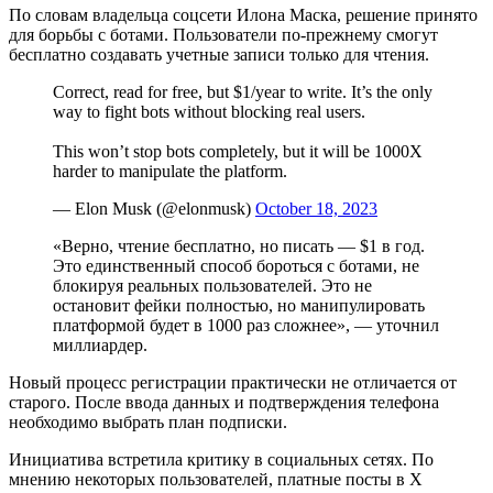
По словам владельца соцсети Илона Маска, решение принято
для борьбы с ботами. Пользователи по-прежнему смогут
бесплатно создавать учетные записи только для чтения.
Correct, read for free, but $1/year to write. It’s the only
way to fight bots without blocking real users.
This won’t stop bots completely, but it will be 1000X
harder to manipulate the platform.
— Elon Musk (@elonmusk)
October 18, 2023
«Верно, чтение бесплатно, но писать — $1 в год.
Это единственный способ бороться с ботами, не
блокируя реальных пользователей. Это не
остановит фейки полностью, но манипулировать
платформой будет в 1000 раз сложнее», — уточнил
миллиардер.
Новый процесс регистрации практически не отличается от
старого. После ввода данных и подтверждения телефона
необходимо выбрать план подписки.
Инициатива встретила критику в социальных сетях. По
мнению некоторых пользователей, платные посты в X