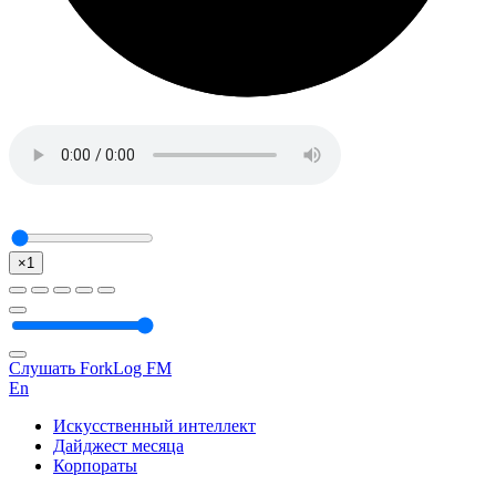
×1
Слушать ForkLog FM
En
Искусственный интеллект
Дайджест месяца
Корпораты