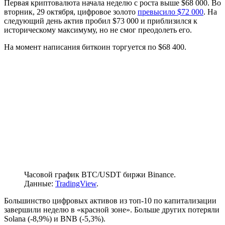
Первая криптовалюта начала неделю с роста выше $68 000. Во
вторник, 29 октября, цифровое золото
превысило $72 000
. На
следующий день актив пробил $73 000 и приблизился к
историческому максимуму, но не смог преодолеть его.
На момент написания биткоин торгуется по $68 400.
Часовой график BTC/USDT биржи Binance.
Данные:
TradingView
.
Большинство цифровых активов из топ-10 по капитализации
завершили неделю в «красной зоне». Больше других потеряли
Solana (-8,9%) и BNB (-5,3%).