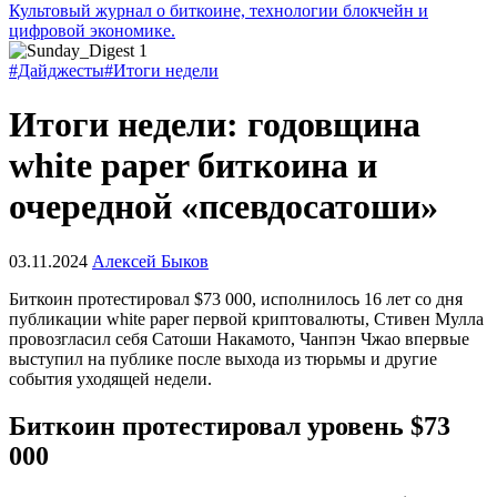
Культовый журнал о биткоине, технологии блокчейн и
цифровой экономике.
#Дайджесты
#Итоги недели
Итоги недели: годовщина
white paper биткоина и
очередной «псевдосатоши»
03.11.2024
Алексей Быков
Биткоин протестировал $73 000, исполнилось 16 лет со дня
публикации white paper первой криптовалюты, Стивен Мулла
провозгласил себя Сатоши Накамото, Чанпэн Чжао впервые
выступил на публике после выхода из тюрьмы и другие
события уходящей недели.
Биткоин протестировал уровень $73
000