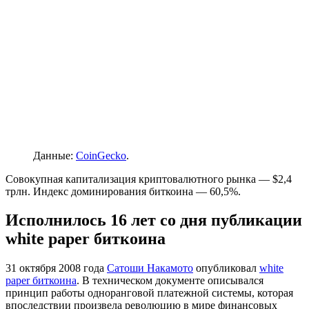
Данные:
CoinGecko
.
Совокупная капитализация криптовалютного рынка — $2,4
трлн. Индекс доминирования биткоина — 60,5%.
Исполнилось 16 лет со дня публикации
white paper биткоина
31 октября 2008 года
Сатоши Накамото
опубликовал
white
paper биткоина
. В техническом документе описывался
принцип работы одноранговой платежной системы, которая
впоследствии произвела революцию в мире финансовых