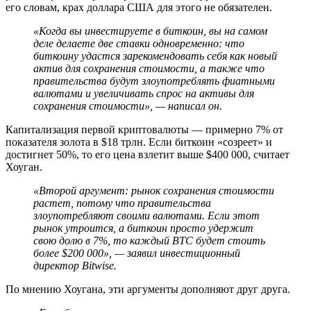
его словам, крах доллара США для этого не обязателен.
«Когда вы инвестируете в биткоин, вы на самом
деле делаете две ставки одновременно: что
биткоину удастся зарекомендовать себя как новый
актив для сохранения стоимости, а также что
правительства будут злоупотреблять фиатными
валютами и увеличивать спрос на активы для
сохранения стоимости», — написал он.
Капитализация первой криптовалюты — примерно 7% от
показателя золота в $18 трлн. Если биткоин «созреет» и
достигнет 50%, то его цена взлетит выше $400 000, считает
Хоуган.
«Второй аргумент: рынок сохранения стоимости
растет, потому что правительства
злоупотребляют своими валютами. Если этот
рынок утроится, а биткоин просто удержит
свою долю в 7%, то каждый BTC будет стоить
более $200 000», — заявил инвестиционный
директор Bitwise.
По мнению Хоугана, эти аргументы дополняют друг друга.