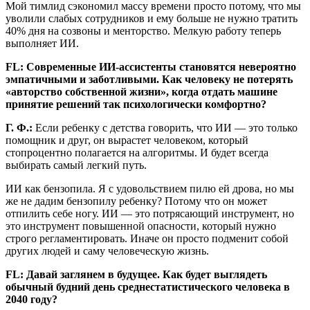
Мой тимлид сэкономил массу времени просто потому, что мы
уволили слабых сотрудников и ему больше не нужно тратить
40% дня на созвоны и менторство. Мелкую работу теперь
выполняет ИИ.
FL: Современные ИИ-ассистенты становятся невероятно
эмпатичными и заботливыми. Как человеку не потерять
«авторство собственной жизни», когда отдать машине
принятие решений так психологически комфортно?
Г. Ф.:
Если ребенку с детства говорить, что ИИ — это только
помощник и друг, он вырастет человеком, который
стопроцентно полагается на алгоритмы. И будет всегда
выбирать самый легкий путь.
ИИ как бензопила. Я с удовольствием пилю ей дрова, но мы
же не дадим бензопилу ребенку? Потому что он может
отпилить себе ногу. ИИ — это потрясающий инструмент, но
это инструмент повышенной опасности, который нужно
строго регламентировать. Иначе он просто подменит собой
других людей и саму человеческую жизнь.
FL: Давай заглянем в будущее. Как будет выглядеть
обычный будний день среднестатистического человека в
2040 году?