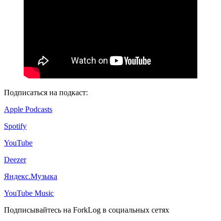
Подписаться на подкаст:
Apple Podcasts
Spotify
YouTube
Deezer
Яндекс.Музыка
YouTube Music
Подписывайтесь на ForkLog в социальных сетях