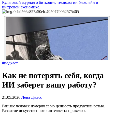
Культовый журнал о биткоине, технологии блокчейн и
цифровой экономике.
#подкаст
Как не потерять себя, когда
ИИ заберет вашу работу?
21.05.2026
Лена Джесс
Раньше человек измерял свою ценность продуктивностью.
Развитие искусственного интеллекта привело к