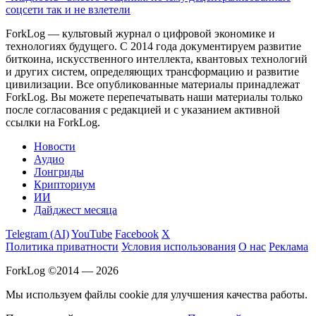
соцсети так и не взлетели
ForkLog — культовый журнал о цифровой экономике и
технологиях будущего. С 2014 года документируем развитие
биткоина, искусственного интеллекта, квантовых технологий
и других систем, определяющих трансформацию и развитие
цивилизации.
Все опубликованные материалы принадлежат
ForkLog. Вы можете перепечатывать наши материалы только
после согласования с редакцией и с указанием активной
ссылки на ForkLog.
Новости
Аудио
Лонгриды
Крипториум
ИИ
Дайджест месяца
Telegram (AI)
YouTube
Facebook
X
Политика приватности
Условия использования
О нас
Реклама
ForkLog ©2014 — 2026
Мы используем файлы cookie для улучшения качества работы.