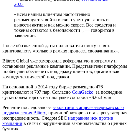
2023
«Всем нашим клиентам настоятельно
рекомендуется войти в свою учетную запись и
вывести активы как можно скорее. Все средства и
токены остаются в безопасности», — говорится в
заявлении.
После обозначенной даты пользователи смогут снять
криптовалюту «только в рамках процесса сворачивания».
Bittrex Global уже заморозила реферальную программу и
остановила рекламные кампании. Представители платформы
пообещали обеспечить поддержку клиентов, организовав
команду технической поддержки.
На основанной в 2014 году бирже размещено 476
криптовалют и 707 пар. Согласно
CoinGecko
, за последние
сутки объем торгов на площадке составил ~$26,3 млн.
Решение последовало за
закрытием в апреле американского
подразделения Bittrex
, причиной которого стала регуляторная
неопределенность. Следом
SEC
направила иск против
компании
в связи с нарушениями законодательства о ценных
бумагах.