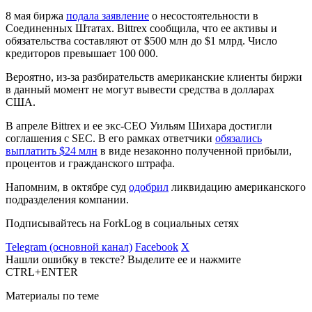
8 мая биржа
подала заявление
о несостоятельности в
Соединенных Штатах. Bittrex сообщила, что ее активы и
обязательства составляют от $500 млн до $1 млрд. Число
кредиторов превышает 100 000.
Вероятно, из-за разбирательств американские клиенты биржи
в данный момент не могут вывести средства в долларах
США.
В апреле Bittrex и ее экс-CEO Уильям Шихара достигли
соглашения с SEC. В его рамках ответчики
обязались
выплатить $24 млн
в виде незаконно полученной прибыли,
процентов и гражданского штрафа.
Напомним, в октябре суд
одобрил
ликвидацию американского
подразделения компании.
Подписывайтесь на ForkLog в социальных сетях
Telegram (основной канал)
Facebook
X
Нашли ошибку в тексте? Выделите ее и нажмите
CTRL+ENTER
Материалы по теме