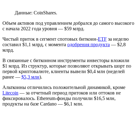
Данные: CoinShares.
Объем активов под управлением добрался до самого высокого
с начала 2022 года уровня — $59 млрд.
Чистый приток в сегмент спотовых биткоин-
ETF
за неделю
составил $1,1 млрд, с момента
одобрения продукта
— $2,8
млрд.
В связанные с биткоином инструменты инвесторы вложили
$1 млрд. Из структур, которые позволяют открывать шорт по
первой криптовалюте, клиенты вывели $0,4 млн (неделей
ранее —
$5,3 млн
).
Альткоины отличились положительной динамикой, кроме
Litecoin
— за отчетный период притоков или оттоков не
фиксировалось. Ethereum-фонды получили $16,5 млн,
продукты на базе Cardano — $6,1 млн.