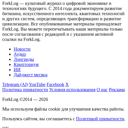
ForkLog — культовый журнал о цифровой экономике и
технологиях будущего. С 2014 года документируем развитие
биткоина, искусственного интеллекта, квантовых технологий
и других систем, определяющих трансформацию и развитие
цивилизации.
Все опубликованные материалы принадлежат
ForkLog. Вы можете перепечатывать наши материалы только
после согласования с редакцией и с указанием активной
ссылки на ForkLog.
Новости
Аудио
Лонгриды
Крипториум
ИИ
Дайджест месяца
Telegram (AI)
YouTube
Facebook
X
Политика приватности
Условия использования
О нас
Реклама
ForkLog ©2014 — 2026
Мы используем файлы cookie для улучшения качества работы.
Пользуясь сайтом, вы соглашаетесь с
Политикой приватности
.