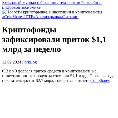
Культовый журнал о биткоине, технологии блокчейн и
цифровой экономике.
#CoinShares
#ETF
#Анализ рынка
#Биткоин
Криптофонды
зафиксировали приток $1,1
млрд за неделю
12.02.2024
ForkLog
С 3 по 9 февраля приток средств в криптовалютные
инвестиционные продукты составил $1,1 млрд. С начала года
показатель достиг $2,7 млрд, говорится в отчете
CoinShares
.