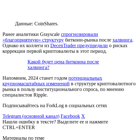
Данные: CoinShares.
Ранее аналитики Grayscale
спрогнозировали
«благоприятную» структуру
биткоин-рынка после
халвинга
.
Однако их коллеги из
DecenTrader
предупредили
о рисках
коррекции первой криптовалюты в этот период.
Какой будет цена биткоина после
халвинга?
Напомним, 2024 станет годом
потенциальных
крупномасштабных изменений
в структуре криптовалютного
рынка в пользу институционального спроса, по мнению
специалистов Ripple.
Подписывайтесь на ForkLog в социальных сетях
Telegram (основной канал)
Facebook
X
Нашли ошибку в тексте? Выделите ее и нажмите
CTRL+ENTER
Материалы по теме