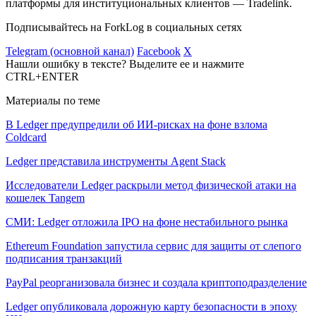
платформы для институциональных клиентов — Tradelink.
Подписывайтесь на ForkLog в социальных сетях
Telegram (основной канал)
Facebook
X
Нашли ошибку в тексте? Выделите ее и нажмите
CTRL+ENTER
Материалы по теме
В Ledger предупредили об ИИ-рисках на фоне взлома
Coldcard
Ledger представила инструменты Agent Stack
Исследователи Ledger раскрыли метод физической атаки на
кошелек Tangem
СМИ: Ledger отложила IPO на фоне нестабильного рынка
Ethereum Foundation запустила сервис для защиты от слепого
подписания транзакций
PayPal реорганизовала бизнес и создала криптоподразделение
Ledger опубликовала дорожную карту безопасности в эпоху