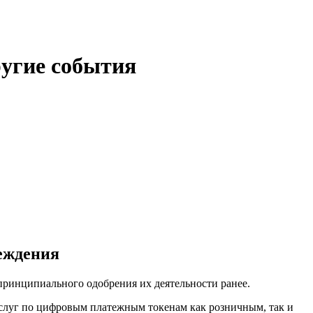
ругие события
реждения
ринципиального одобрения их деятельности ранее.
слуг по цифровым платежным токенам как розничным, так и