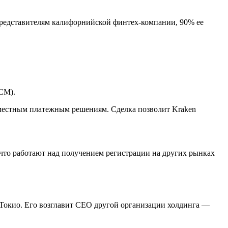
представителям калифорнийской финтех-компании, 90% ее
CM).
 местным платежным решениям. Сделка позволит Kraken
что работают над получением регистрации на других рынках
Токио. Его возглавит CEO другой организации холдинга —