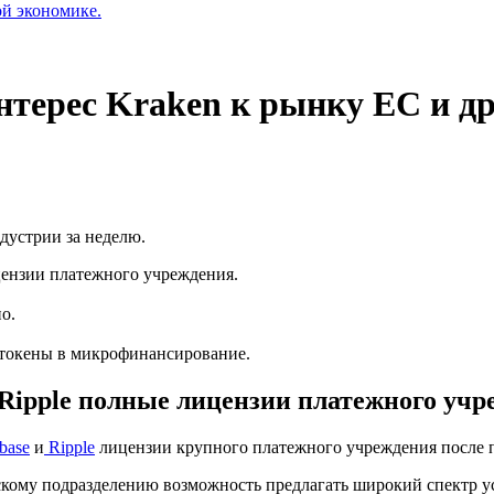
ой экономике.
интерес Kraken к рынку EC и д
дустрии за неделю.
цензии платежного учреждения.
о.
ity-токены в микрофинансирование.
 Ripple полные лицензии платежного уч
base
и
Ripple
лицензии крупного платежного учреждения после п
кому подразделению возможность предлагать широкий спектр у