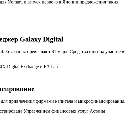
в для Nomura и запуск первого в Японии предложения таких
еджер Galaxy Digital
al. Ее активы превышают $1 млрд. Средства идут на участие в
IX Digital Exchange и R3 Lab.
ансирование
T для привлечения фирмами капитала и микрофинансирования.
регистрирована Управлением финансовых услуг Астаны