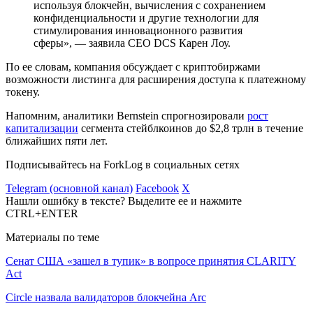
используя блокчейн, вычисления с сохранением
конфиденциальности и другие технологии для
стимулирования инновационного развития
сферы», — заявила CEO DCS Карен Лоу.
По ее словам, компания обсуждает с криптобиржами
возможности листинга для расширения доступа к платежному
токену.
Напомним, аналитики Bernstein спрогнозировали
рост
капитализации
сегмента стейблкоинов до $2,8 трлн в течение
ближайших пяти лет.
Подписывайтесь на ForkLog в социальных сетях
Telegram (основной канал)
Facebook
X
Нашли ошибку в тексте? Выделите ее и нажмите
CTRL+ENTER
Материалы по теме
Сенат США «зашел в тупик» в вопросе принятия CLARITY
Act
Circle назвала валидаторов блокчейна Arc