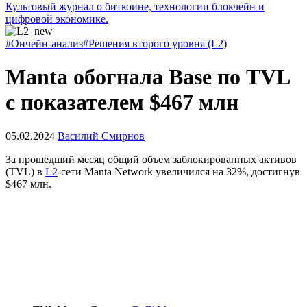
Культовый журнал о биткоине, технологии блокчейн и
цифровой экономике.
#Ончейн-анализ
#Решения второго уровня (L2)
Manta обогнала Base по TVL
с показателем $467 млн
05.02.2024
Василий Смирнов
За прошедший месяц общий объем заблокированных активов
(TVL) в
L2
-сети Manta Network увеличился на 32%, достигнув
$467 млн.