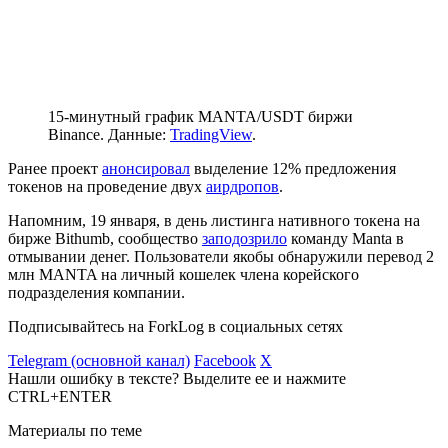
15-минутный график MANTA/USDT биржи
Binance. Данные:
TradingView
.
Ранее проект
анонсировал
выделение 12% предложения
токенов на проведение двух
аирдропов
.
Напомним, 19 января, в день листинга нативного токена на
бирже Bithumb, сообщество
заподозрило
команду Manta в
отмывании денег. Пользователи якобы обнаружили перевод 2
млн MANTA на личный кошелек члена корейского
подразделения компании.
Подписывайтесь на ForkLog в социальных сетях
Telegram (основной канал)
Facebook
X
Нашли ошибку в тексте? Выделите ее и нажмите
CTRL+ENTER
Материалы по теме