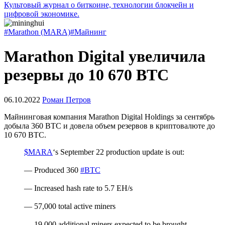
Культовый журнал о биткоине, технологии блокчейн и
цифровой экономике.
#Marathon (MARA)
#Майнинг
Marathon Digital увеличила
резервы до 10 670 BTC
06.10.2022
Роман Петров
Майнинговая компания Marathon Digital Holdings за сентябрь
добыла 360 BTC и довела объем резервов в криптовалюте до
10 670 BTC.
$MARA
‘s September 22 production update is out:
— Produced 360
#BTC
— Increased hash rate to 5.7 EH/s
— 57,000 total active miners
— 19,000 additional miners expected to be brought