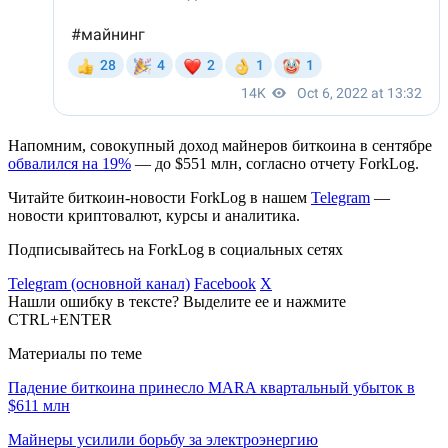
Напомним, совокупный доход майнеров биткоина в сентябре
обвалился на 19%
— до $551 млн, согласно отчету ForkLog.
Читайте биткоин-новости ForkLog в нашем
Telegram
—
новости криптовалют, курсы и аналитика.
Подписывайтесь на ForkLog в социальных сетях
Telegram (основной канал)
Facebook
X
Нашли ошибку в тексте? Выделите ее и нажмите
CTRL+ENTER
Материалы по теме
Падение биткоина принесло MARA квартальный убыток в
$611 млн
Майнеры усилили борьбу за электроэнергию