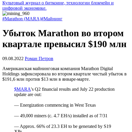
Культовый журнал о биткоине, технологии блокчейн и
цифровой экономике.
#Marathon (MARA)
#Майнинг
Убыток Marathon во втором
квартале превысил $190 млн
09.08.2022
Роман Петров
Американская майнинговая компания Marathon Digital
Holdings зафиксировала во втором квартале чистый убыток в
$191,6 млн против $13 млн в январе-марте.
$MARA
's Q2 financial results and July 22 production
update are out:
— Energization commencing in West Texas
— 49,000 miners (c. 4.7 EH/s) installed as of 7/31
— Approx. 66% of 23.3 EH to be generated by S19
XPs