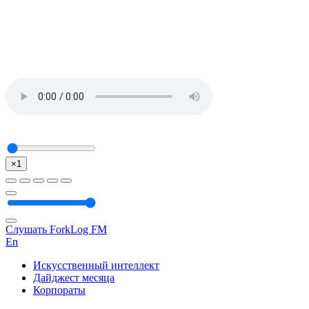
×1
Слушать ForkLog FM
En
Искусственный интеллект
Дайджест месяца
Корпораты