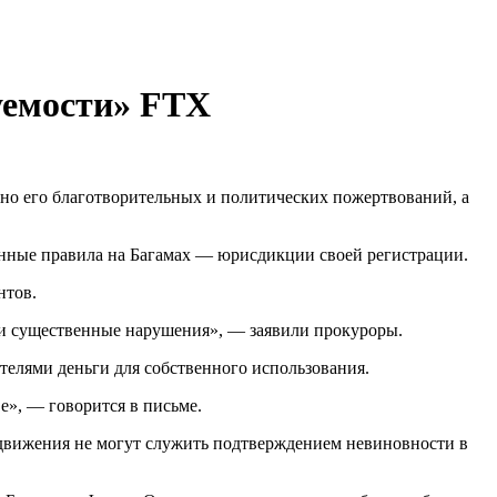
уемости» FTX
но его благотворительных и политических пожертвований, а
енные правила на Багамах — юрисдикции своей регистрации.
нтов.
ли существенные нарушения», — заявили прокуроры.
елями деньги для собственного использования.
е», — говорится в письме.
 движения не могут служить подтверждением невиновности в