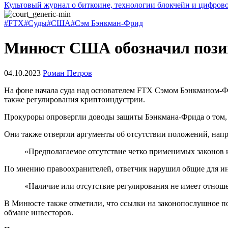
Культовый журнал о биткоине, технологии блокчейн и цифров
#FTX
#Суды
#США
#Сэм Бэнкман-Фрид
Минюст США обозначил позиц
04.10.2023
Роман Петров
На фоне начала суда над основателем FTX Сэмом Бэнкманом
также регулирования криптоиндустрии.
Прокуроры опровергли доводы защиты Бэнкмана-Фрида о том, 
Они также отвергли аргументы об отсутствии положений, на
«Предполагаемое отсутствие четко применимых законов 
По мнению правоохранителей, ответчик нарушил общие для инд
«Наличие или отсутствие регулирования не имеет отнош
В Минюсте также отметили, что ссылки на законопослушное п
обмане инвесторов.