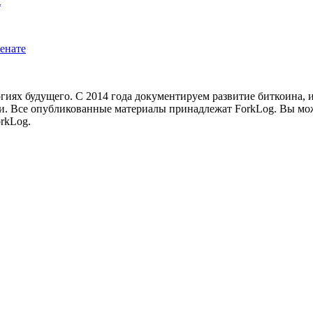
t
енате
иях будущего. С 2014 года документируем развитие биткоина, 
и.
Все опубликованные материалы принадлежат ForkLog. Вы мож
rkLog.