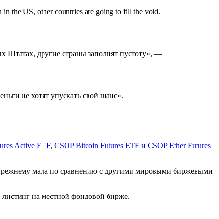
 in the US, other countries are going to fill the void.
ых Штатах, другие страны заполнят пустоту», —
еньги не хотят упускать свой шанс».
ures Active ETF
,
CSOP Bitcoin Futures ETF и CSOP Ether Futures
о-прежнему мала по сравнению с другими мировыми биржевыми
 листинг на местной фондовой бирже.