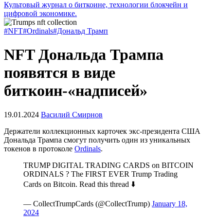
Культовый журнал о биткоине, технологии блокчейн и
цифровой экономике.
#NFT
#Ordinals
#Дональд Трамп
NFT Дональда Трампа
появятся в виде
биткоин-«надписей»
19.01.2024
Василий Смирнов
Держатели коллекционных карточек экс-президента США
Дональда Трампа смогут получить один из уникальных
токенов в протоколе
Ordinals
.
TRUMP DIGITAL TRADING CARDS on BITCOIN
ORDINALS ? The FIRST EVER Trump Trading
Cards on Bitcoin. Read this thread ⬇️
— CollectTrumpCards (@CollectTrump)
January 18,
2024