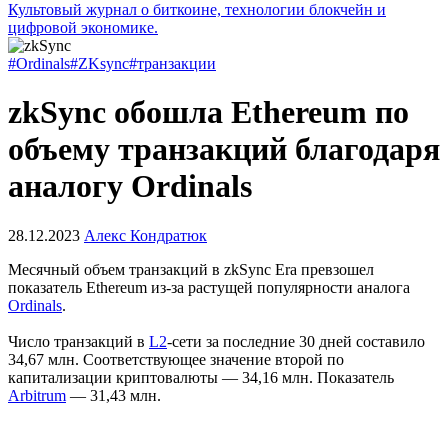
Культовый журнал о биткоине, технологии блокчейн и
цифровой экономике.
#Ordinals
#ZKsync
#транзакции
zkSync обошла Ethereum по
объему транзакций благодаря
аналогу Ordinals
28.12.2023
Алекс Кондратюк
Месячный объем транзакций в zkSync Era превзошел
показатель Ethereum из-за растущей популярности аналога
Ordinals
.
Число транзакций в
L2
-сети за последние 30 дней составило
34,67 млн. Соответствующее значение второй по
капитализации криптовалюты — 34,16 млн. Показатель
Arbitrum
— 31,43 млн.