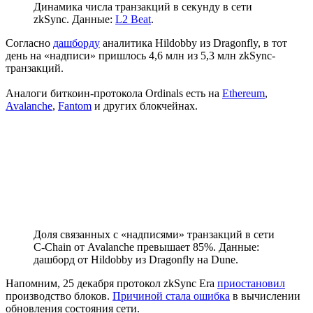
Динамика числа транзакций в секунду в сети
zkSync. Данные:
L2 Beat
.
Согласно
дашборду
аналитика Hildobby из Dragonfly, в тот
день на «надписи» пришлось 4,6 млн из 5,3 млн zkSync-
транзакций.
Аналоги биткоин-протокола Ordinals есть на
Ethereum
,
Avalanche
,
Fantom
и других блокчейнах.
Доля связанных с «надписями» транзакций в сети
C-Chain от Avalanche превышает 85%. Данные:
дашборд от Hildobby из Dragonfly на Dune.
Напомним, 25 декабря протокол zkSync Era
приостановил
производство блоков.
Причиной стала ошибка
в вычислении
обновления состояния сети.