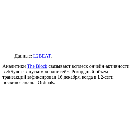
Данные:
L2BEAT
.
Аналитики
The Block
связывают всплеск ончейн-активности
в zkSync с запуском «надписей». Рекордный объем
транзакций зафиксирован 16 декабря, когда в L2-сети
появился аналог Ordinals.