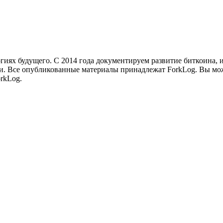
иях будущего. С 2014 года документируем развитие биткоина, 
и.
Все опубликованные материалы принадлежат ForkLog. Вы мож
rkLog.