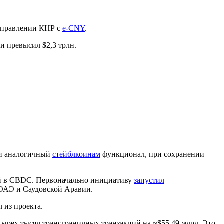
направлении КНР с
e-CNY
.
и превысил $2,3 трлн.
 и аналогичный
стейблкоинам
функционал, при сохранении
ей в CBDC. Первоначально инициативу
запустил
, ОАЭ и Саудовской Аравии.
 из проекта.
етырех тысяч трансграничных транзакций на ~$55,49 млрд. Это