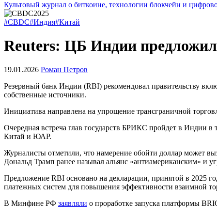
Культовый журнал о биткоине, технологии блокчейн и цифров
#CBDC
#Индия
#Китай
Reuters: ЦБ Индии предложи
19.01.2026
Роман Петров
Резервный банк Индии (RBI) рекомендовал правительству вкл
собственные источники.
Инициатива направлена на упрощение трансграничной торговли
Очередная встреча глав государств БРИКС пройдет в Индии в 
Китай и ЮАР.
Журналисты отметили, что намерение обойти доллар может вы
Дональд Трамп ранее называл альянс «антиамериканским» и у
Предложение RBI основано на декларации, принятой в 2025 г
платежных систем для повышения эффективности взаимной то
В Минфине РФ
заявляли
о проработке запуска платформы BRIC