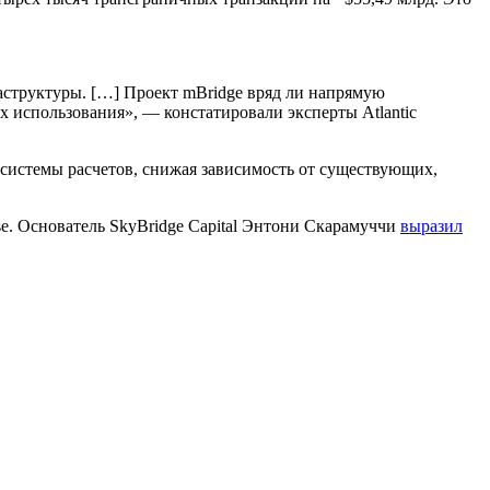
аструктуры. […] Проект mBridge вряд ли напрямую
х использования», — констатировали эксперты Atlantic
системы расчетов, снижая зависимость от существующих,
se. Основатель SkyBridge Capital Энтони Скарамуччи
выразил