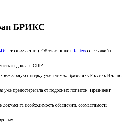
тран БРИКС
BDC
стран-участниц. Об этом пишет
Reuters
со ссылкой на
мость от доллара США.
ервоначальную пятерку участников: Бразилию, Россию, Индию,
я уже предостерегала от подобных попыток. Президент
в документе необходимость обеспечить совместимость
фровых.