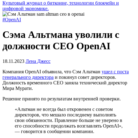
Культовый журнал о биткоине, технологии блокчейн и
цифровой экономике.
#OpenAI
Сэма Альтмана уволили с
должности CEO OpenAI
18.11.2023
Лена Джесс
Компания OpenAI объявила, что Сэм Альтман
ушел с поста
генерального директора
и покинул совет директоров.
Должность временного CEO заняла технический директор
Мира Мурати.
Решение принято по результатам внутренней проверки.
«Альтман не всегда был откровенен с советом
директоров, что мешало последнему выполнять
свои обязанности. Правление больше не уверено в
его способности продолжать возглавлять OpenAI»,
— говорится в сообщении компании.