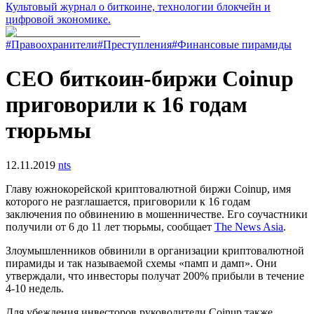
Культовый журнал о биткоине, технологии блокчейн и
цифровой экономике.
#Правоохранители
#Преступления
#Финансовые пирамиды
СЕО биткоин-биржи Coinup
приговорили к 16 годам
тюрьмы
12.11.2019
nts
Главу южнокорейской криптовалютной биржи Coinup, имя
которого не разглашается, приговорили к 16 годам
заключения по обвинению в мошенничестве. Его соучастники
получили от 6 до 11 лет тюрьмы, сообщает
The News Asia
.
Злоумышленников обвинили в организации криптовалютной
пирамиды и так называемой схемы «памп и дамп». Они
утверждали, что инвесторы получат 200% прибыли в течение
4-10 недель.
Для убеждения инвесторов руководители Coinup также