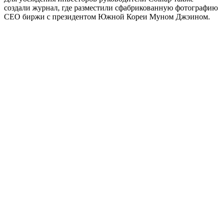
создали журнал, где разместили сфабрикованную фотографию
СЕО биржи с президентом Южной Кореи Муном Джэином.