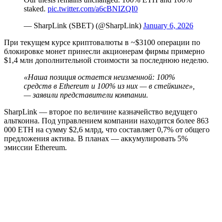
staked.
pic.twitter.com/a6cBNIZQI0
— SharpLink (SBET) (@SharpLink)
January 6, 2026
При текущем курсе криптовалюты в ~$3100 операции по
блокировке монет принесли акционерам фирмы примерно
$1,4 млн дополнительной стоимости за последнюю неделю.
«Наша позиция остается неизменной: 100%
средств в Ethereum и 100% из них — в стейкинге»,
— заявили представители компании.
SharpLink — второе по величине казначейство ведущего
альткоина. Под управлением компании находится более 863
000 ETH на сумму $2,6 млрд, что составляет 0,7% от общего
предложения актива. В планах — аккумулировать 5%
эмиссии Ethereum.